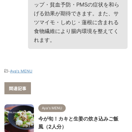
ップ・貧血予防・PMSの症状を和ら
げる効果が期待できます。また、サ
ツマイモ・しめじ・蓮根に含まれる
食物繊維により腸内環境を整えてく
れます。
-
Aya's MENU
関連記事
Aya's MENU
今が旬！カキと生姜の炊き込みご飯
風（2人分）