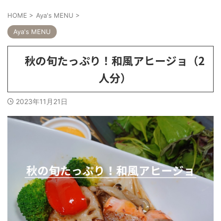
HOME
>
Aya's MENU
>
Aya's MENU
秋の旬たっぷり！和風アヒージョ（2
人分）
2023年11月21日