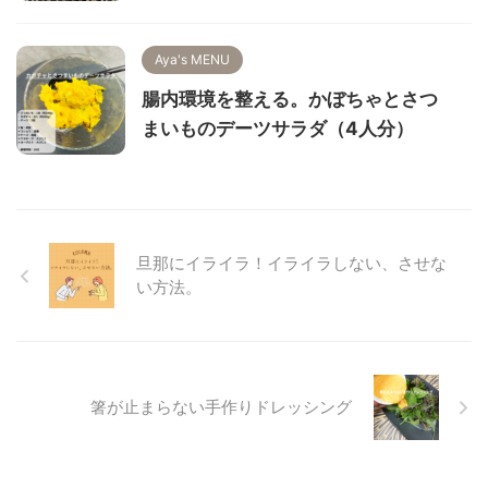
Aya's MENU
腸内環境を整える。かぼちゃとさつ
まいものデーツサラダ（4人分）
旦那にイライラ！イライラしない、させな
い方法。
箸が止まらない手作りドレッシング