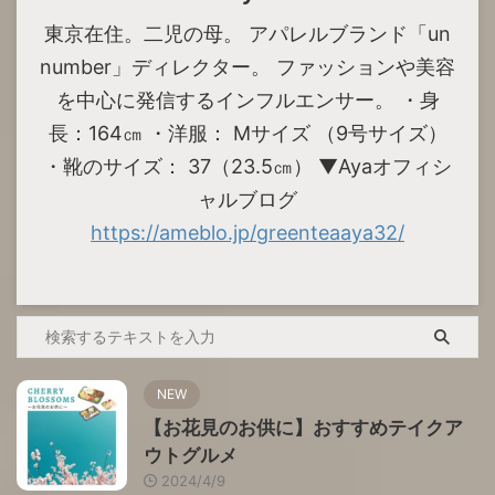
東京在住。二児の母。 アパレルブランド「un
number」ディレクター。 ファッションや美容
を中心に発信するインフルエンサー。 ・身
長：164㎝ ・洋服： Mサイズ （9号サイズ）
・靴のサイズ： 37（23.5㎝） ▼Ayaオフィシ
ャルブログ
https://ameblo.jp/greenteaaya32/
NEW
【お花見のお供に】おすすめテイクア
ウトグルメ
2024/4/9