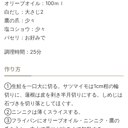
オリーブオイル：100ｍｌ
白だし：大さじ2
鷹の爪：少々
塩コショウ：少々
パセリ：お好みで
調理時間：25分
作り方
①生鮭を一口大に切る。サツマイモは1cm程の輪
切りに、蓮根は皮を剥き半月切りにする。しめじは
石づきを切り落としてほぐす。
②ニンニクは薄くスライスする。
③フライパンにオリーブオイル・ニンニク・鷹の