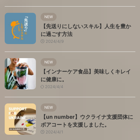
NEW
【先送りにしないスキル】人生を豊か
に過ごす方法
2024/4/9
NEW
【インナーケア食品】美味しくキレイ
に健康に。
2024/4/4
NEW
【un number】ウクライナ支援団体に
ボアコートを支援しました。
2024/4/1