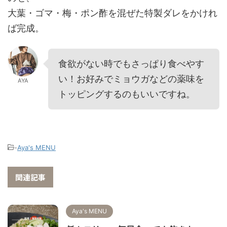
大葉・ゴマ・梅・ポン酢を混ぜた特製ダレをかけれ
ば完成。
食欲がない時でもさっぱり食べやす
い！お好みでミョウガなどの薬味を
AYA
トッピングするのもいいですね。
-
Aya's MENU
関連記事
Aya's MENU