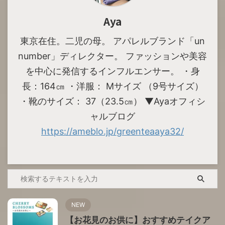
Aya
東京在住。二児の母。 アパレルブランド「un
number」ディレクター。 ファッションや美容
を中心に発信するインフルエンサー。 ・身
長：164㎝ ・洋服： Mサイズ （9号サイズ）
・靴のサイズ： 37（23.5㎝） ▼Ayaオフィシ
ャルブログ
https://ameblo.jp/greenteaaya32/
NEW
【お花見のお供に】おすすめテイクア