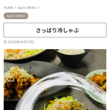
HOME
>
Aya's MENU
>
Aya's MENU
さっぱり冷しゃぶ
2023年10月17日