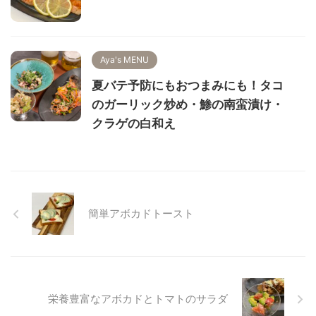
Aya's MENU
夏バテ予防にもおつまみにも！タコ
のガーリック炒め・鯵の南蛮漬け・
クラゲの白和え
簡単アボカドトースト
栄養豊富なアボカドとトマトのサラダ